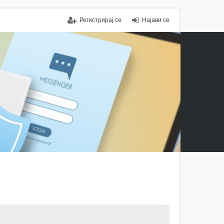
Регистрирај се
Најави се