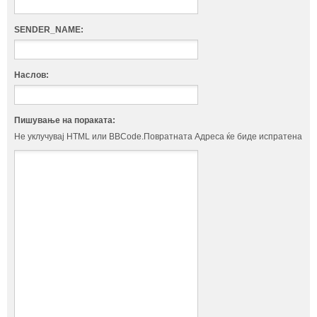
SENDER_NAME:
Наслов:
Пишување на пораката:
Не уклучувај HTML или BBCode.Повратната Адреса ќе биде испратена