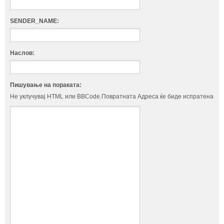
SENDER_NAME:
Наслов:
Пишување на пораката:
Не уклучувај HTML или BBCode.Повратната Адреса ќе биде испратена