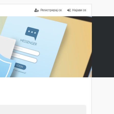
Регистрирај се
Најави се