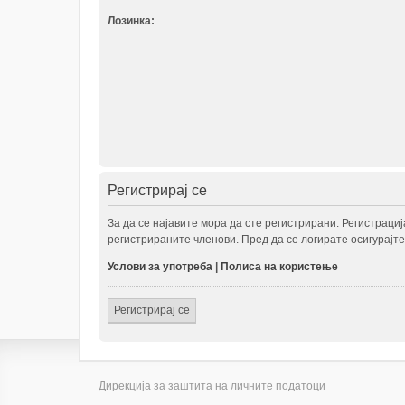
Лозинка:
Регистрирај се
За да се најавите мора да сте регистрирани. Регистраци
регистрираните членови. Пред да се логирате осигурајте
Услови за употреба
|
Полиса на користење
Регистрирај се
Дирекција за заштита на личните податоци