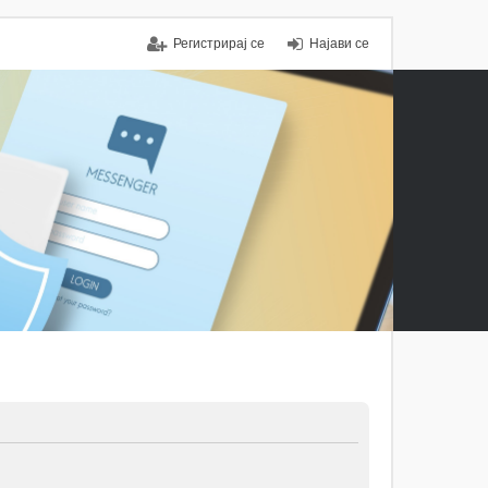
Регистрирај се
Најави се