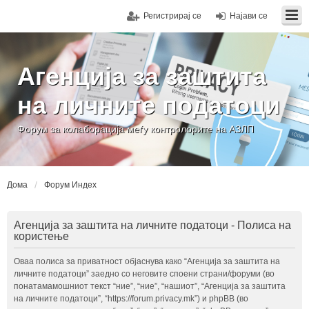
Регистрирај се
Најави се
Агенција за заштита
на личните податоци
Форум за колаборација меѓу контролорите на АЗЛП
Дома
Форум Индех
Агенција за заштита на личните податоци - Полиса на
користење
Оваа полиса за приватност објаснува како “Агенција за заштита на
личните податоци” заедно со неговите споени страни/форуми (во
понатамамошниот текст “ние”, “ние”, “нашиот”, “Агенција за заштита
на личните податоци”, “https://forum.privacy.mk”) и phpBB (во