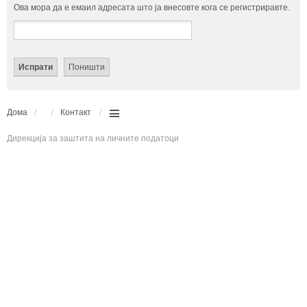
Ова мора да е емаил адресата што ја внесовте кога се регистриравте.
Дома
Контакт
Дирекција за заштита на личните податоци